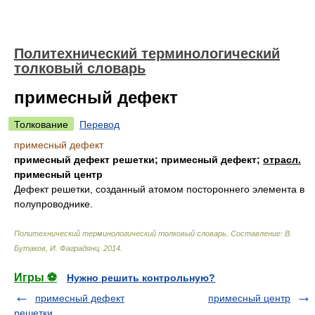
Политехнический терминологический
толковый словарь
примесный дефект
Толкование
Перевод
примесный дефект
примесный дефект решетки; примесный дефект;
отрасл.
примесный центр
Дефект решетки, созданный атомом постороннего элемента в
полупроводнике.
Политехнический терминологический толковый словарь
.
Составление: В.
Бутаков, И. Фаградянц
.
2014
.
Игры ⚽
Нужно решить контрольную?
примесный дефект
примесный центр
решетки