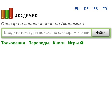
EN
DE
ES
FR
academic.ru
Словари и энциклопедии на Академике
Найти!
Толкования
Переводы
Книги
Игры ⚽