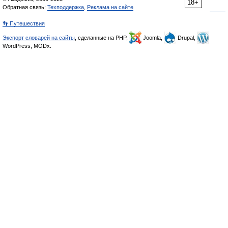
18+
Обратная связь:
Техподдержка
,
Реклама на сайте
👣 Путешествия
Экспорт словарей на сайты
, сделанные на PHP,
Joomla,
Drupal,
WordPress, MODx.